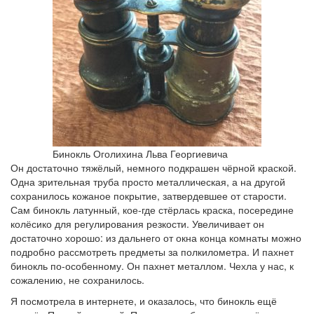
Бинокль Оголихина Льва Георгиевича
Он достаточно тяжёлый, немного подкрашен чёрной краской.
Одна зрительная труба просто металлическая, а на другой
сохранилось кожаное покрытие, затвердевшее от старости.
Сам бинокль латунный, кое-где стёрлась краска, посередине
колёсико для регулирования резкости. Увеличивает он
достаточно хорошо: из дальнего от окна конца комнаты можно
подробно рассмотреть предметы за полкилометра. И пахнет
бинокль по-особенному. Он пахнет металлом. Чехла у нас, к
сожалению, не сохранилось.
Я посмотрела в интернете, и оказалось, что бинокль ещё