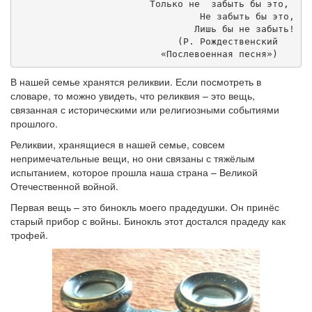
Только не  забыть бы это, 
Не забыть бы это,
Лишь бы не забыть!
(Р. Рождественский   
«Послевоенная песня»)   
В нашей семье хранятся реликвии. Если посмотреть в
словаре, то можно увидеть, что реликвия – это вещь,
связанная с историческими или религиозными событиями
прошлого.
Реликвии, хранящиеся в нашей семье, совсем
непримечательные вещи, но они связаны с тяжёлым
испытанием, которое прошла наша страна – Великой
Отечественной войной.
Первая вещь – это бинокль моего прадедушки. Он принёс
старый прибор с войны. Бинокль этот достался прадеду как
трофей.