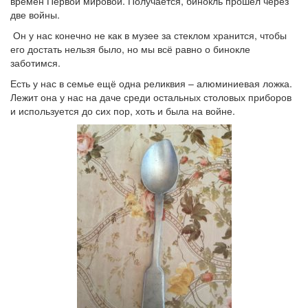
времён Первой мировой. Получается, бинокль прошёл через
две войны.
Он у нас конечно не как в музее за стеклом хранится, чтобы
его достать нельзя было, но мы всё равно о бинокле
заботимся.
Есть у нас в семье ещё одна реликвия – алюминиевая ложка.
Лежит она у нас на даче среди остальных столовых приборов
и используется до сих пор, хоть и была на войне.