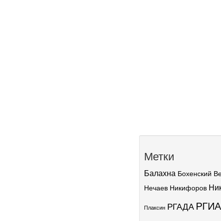
Метки
Балахна
Бохенский
В
Ни
Нечаев
Никифоров
РГИА
РГАДА
Плаксин