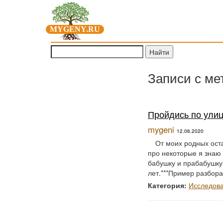
MYGENY.RU
Записи с ме
Пройдись по улиц
mygeni
12.06.2020
От моих родных ост
про некоторые я знаю 
бабушку и прабабушку.
лет.***Пример разбора
Категория:
Исследов