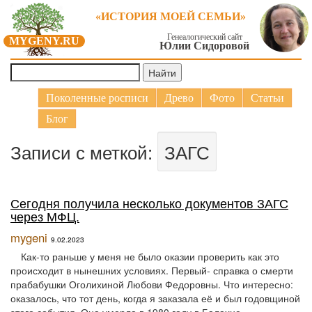
«ИСТОРИЯ МОЕЙ СЕМЬИ»
Генеалогический сайт
MYGENY.RU
Юлии Сидоровой
Поколенные росписи
Древо
Фото
Статьи
Блог
Записи с меткой:
ЗАГС
Сегодня получила несколько документов ЗАГС
через МФЦ.
mygeni
9.02.2023
Как-то раньше у меня не было оказии проверить как это
происходит в нынешних условиях. Первый- справка о смерти
прабабушки Оголихиной Любови Федоровны. Что интересно:
оказалось, что тот день, когда я заказала её и был годовщиной