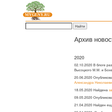
MYGENY.RU
Архив новос
2020
02.10.2020 В блоге ра
Высоцкого М.М. и Бохе
20.06.2020 Опубликов
Александра Николаев
18.05.2020 Найдена
з
09.05.2020 Опубликов
21.04.2020 Найден е