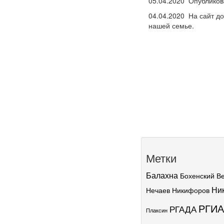
05.04.2020 Опубликов
04.04.2020 На сайт д
нашей семье.
Метки
Балахна
Бохенский
В
Ни
Нечаев
Никифоров
РГИА
РГАДА
Плаксин